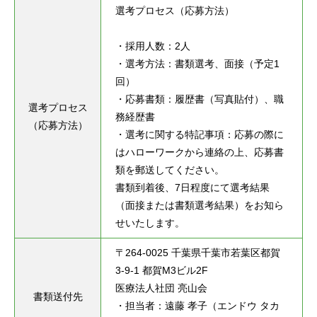
選考プロセス（応募方法）

・採用人数：2人

・選考方法：書類選考、面接（予定1
回）

・応募書類：履歴書（写真貼付）、職
選考プロセス
務経歴書

（応募方法）
・選考に関する特記事項：応募の際に
はハローワークから連絡の上、応募書
類を郵送してください。

書類到着後、7日程度にて選考結果
（面接または書類選考結果）をお知ら
せいたします。
〒264-0025 千葉県千葉市若葉区都賀
3-9-1 都賀M3ビル2F

医療法人社団 亮山会

書類送付先
・担当者：遠藤 孝子（エンドウ タカ