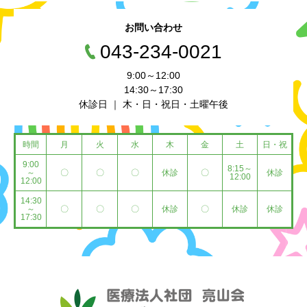
お問い合わせ
043-234-0021
9:00～12:00
14:30～17:30
休診日 ｜ 木・日・祝日・土曜午後
時間
月
火
水
木
金
土
日・祝
9:00
8:15～
～
〇
〇
〇
休診
〇
休診
12:00
12:00
14:30
～
〇
〇
〇
休診
〇
休診
休診
17:30