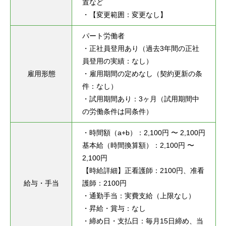
置など

・【変更範囲：変更なし】
パート労働者

・正社員登用あり（過去3年間の正社
員登用の実績：なし）

雇用形態
・雇用期間の定めなし（契約更新の条
件：なし）

・試用期間あり：3ヶ月（試用期間中
の労働条件は同条件）
・時間額（a+b）：2,100円 〜 2,100円

基本給（時間換算額）：2,100円 〜 
2,100円

【時給詳細】正看護師：2100円、准看
給与・手当
護師：2100円

・通勤手当：実費支給（上限なし）

・昇給・賞与：なし

・締め日・支払日：毎月15日締め、当