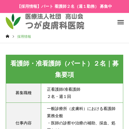
【採用情報】パート 看護師２名（週１勤務） 募集中
採用情報
看護師・准看護師（パート）２名｜募
集要項
正看護師/准看護師

募集職種
２名・週１回
一般診療所（皮膚科）における看護師
業務全般

仕事内容
・医師の診察や治療の補助、採血、処