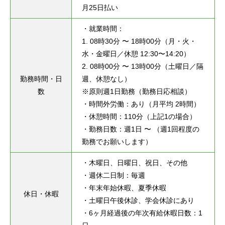
月25日払い
・就業時間：

1. 08時30分 〜 18時00分（月・火・
水・金曜日／休憩 12:30〜14:20）

2. 08時00分 〜 13時00分（土曜日／隔
勤務時間・日
週、休憩なし）

数
※原則週1日勤務（勤務日応相談）

・時間外労働：あり（月平均 2時間）

・休憩時間：110分（上記1の場合）

・勤務日数：週1日 〜 （週1回程度の
勤務でお願いします）
・木曜日、日曜日、祝日、その他

・週休二日制：毎週

・年末年始休暇、夏季休暇

休日・休暇
・土曜日午後休診、学会休診にあり

・6ヶ月経過後の年次有給休暇日数：1