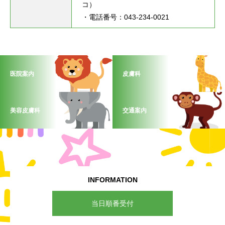
コ）

・電話番号：043-234-0021
医院案内
皮膚科
美容皮膚科
交通案内
INFORMATION
当日順番受付