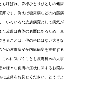
とも呼ばれ、皆様ひとりひとりの健康
宝庫です。例えば糖尿病などの内臓病
り、いろいろな皮膚病変として病気が
また皮膚は身体の表面にあるため、直
できることは、他の科にはない大きな
のため皮膚病変か内臓病変を推察する
、これに気づくことも皮膚科医の大事
患や様々な皮膚の症状に関するお悩み
もに皮膚をお見せください。どうぞよ
。