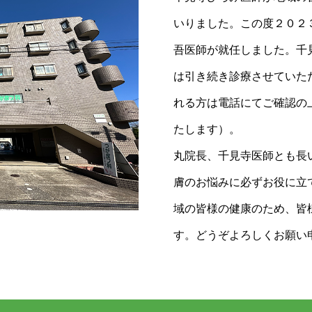
いりました。この度２０２
吾医師が就任しました。千
は引き続き診療させていた
れる方は電話にてご確認の
たします）。
丸院長、千見寺医師とも長
膚のお悩みに必ずお役に立
域の皆様の健康のため、皆
す。どうぞよろしくお願い