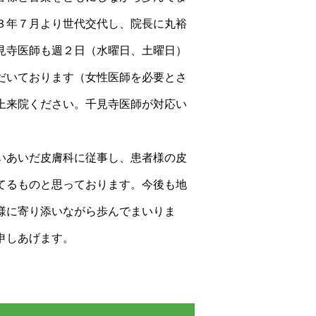
３年７月より世代交代し、院長に丸裕
見寺医師も週２日（水曜日、土曜日）
だいております（女性医師を必要とさ
上来院ください。千見寺医師が対応い
いあいだ皮膚科に従事し、患者様の皮
てるものと思っております。今後も地
様に寄り添いながら歩んでまいりま
申しあげます。