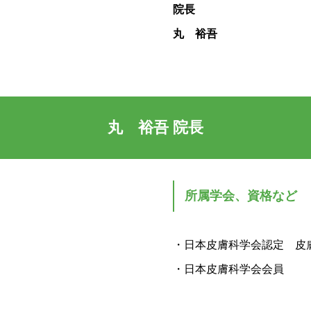
院長
丸 裕吾
丸 裕吾 院長
所属学会、資格など
・日本皮膚科学会認定 皮
・日本皮膚科学会会員