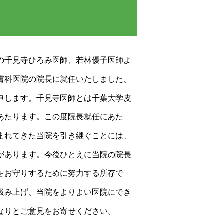
の千見寺ひろみ医師、若林優子医師よ
膚科医院の院長に就任いたしました、
申します。千見寺医師とは千葉大学皮
あたります。この度院長就任にあた
まれてきた当院を引き継ぐことには、
があります。今後ひとえに当院の院長
をお守りするために努力する所存で
汲み上げ、当院をよりよい医院にでき
なりとご意見をお寄せください。