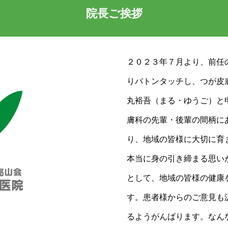
院長ご挨拶
２０２３年７月より、前任
りバトンタッチし、つが皮
丸裕吾（まる・ゆうご）と
膚科の先輩・後輩の間柄に
り、地域の皆様に大切に育
本当に身の引き締まる思い
として、地域の皆様の健康
す。患者様からのご意見も
るようがんばります。なん