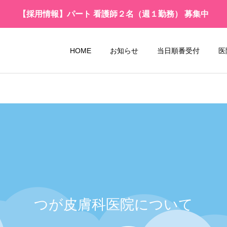
【採用情報】パート 看護師２名（週１勤務） 募集中
HOME
お知らせ
当日順番受付
医
つが皮膚科医院について