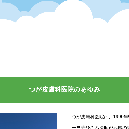
つが皮膚科医院のあゆみ
つが皮膚科医院は、1990
千見寺ひろみ医師が地域の