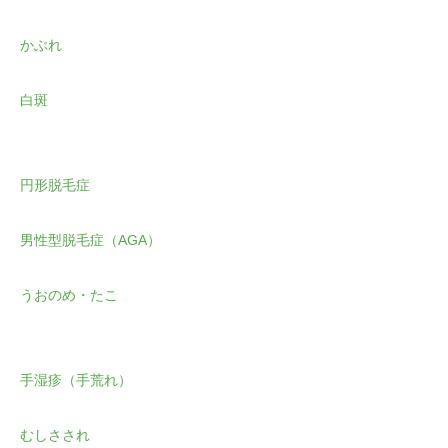
かぶれ
白斑
円形脱毛症
男性型脱毛症（AGA）
うおのめ・たこ
手湿疹（手荒れ）
むしさされ