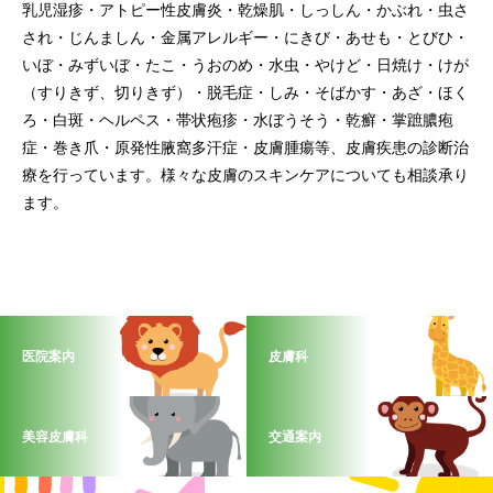
乳児湿疹・アトピー性皮膚炎・乾燥肌・しっしん・かぶれ・虫さ
され・じんましん・金属アレルギー・にきび・あせも・とびひ・
いぼ・みずいぼ・たこ・うおのめ・水虫・やけど・日焼け・けが
（すりきず、切りきず）・脱毛症・しみ・そばかす・あざ・ほく
ろ・白斑・ヘルペス・帯状疱疹・水ぼうそう・乾癬・掌蹠膿疱
症・巻き爪・原発性腋窩多汗症・皮膚腫瘍等、皮膚疾患の診断治
療を行っています。様々な皮膚のスキンケアについても相談承り
ます。
医院案内
皮膚科
美容皮膚科
交通案内