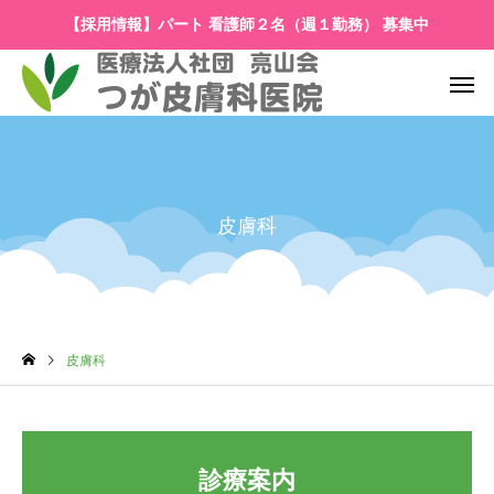
【採用情報】パート 看護師２名（週１勤務） 募集中
皮膚科
皮膚科
診療案内