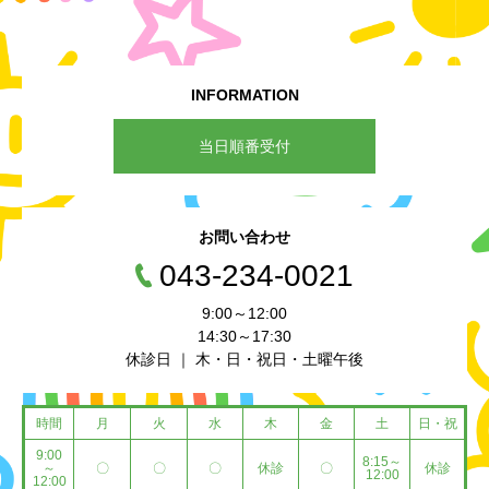
INFORMATION
当日順番受付
お問い合わせ
043-234-0021
9:00～12:00
14:30～17:30
休診日 ｜ 木・日・祝日・土曜午後
時間
月
火
水
木
金
土
日・祝
9:00
8:15～
～
〇
〇
〇
休診
〇
休診
12:00
12:00