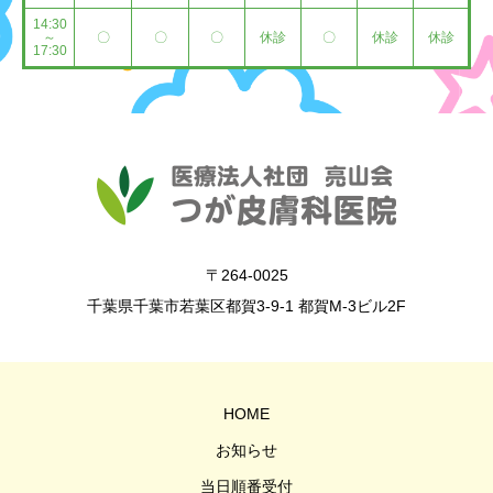
14:30
～
〇
〇
〇
休診
〇
休診
休診
17:30
〒264-0025
千葉県千葉市若葉区都賀3-9-1 都賀M-3ビル2F
HOME
お知らせ
当日順番受付