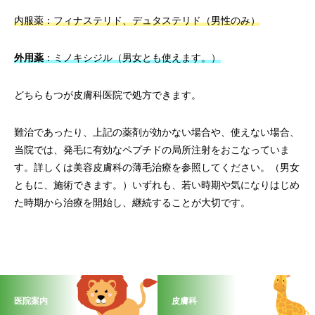
内服薬：フィナステリド、デュタステリド（男性のみ）
外用薬
：ミノキシジル（男女とも使えます。）
どちらもつが皮膚科医院で処方できます。
難治であったり、上記の薬剤が効かない場合や、使えない場合、
当院では、発毛に有効なペプチドの局所注射をおこなっていま
す。詳しくは美容皮膚科の薄毛治療を参照してください。（男女
ともに、施術できます。）いずれも、若い時期や気になりはじめ
た時期から治療を開始し、継続することが大切です。
医院案内
皮膚科