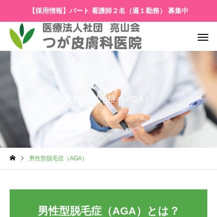
【採用情報】パート 看護師２名（週１勤務） 募集中
男性型脱毛症（AGA）
男性型脱毛症（AGA）
男性型脱毛症（AGA）とは？