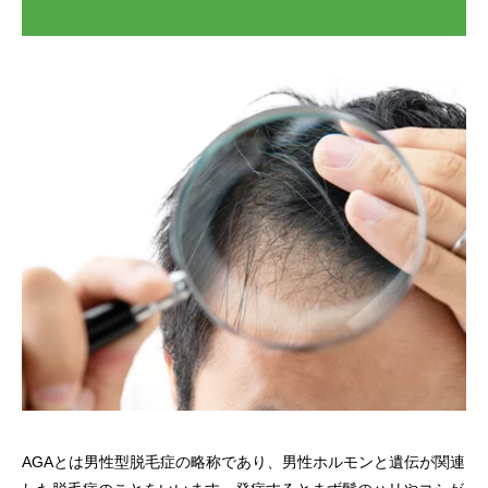
AGAとは男性型脱毛症の略称であり、男性ホルモンと遺伝が関連