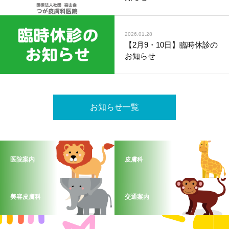
2026.01.28
【2月9・10日】臨時休診の
お知らせ
お知らせ一覧
医院案内
皮膚科
美容皮膚科
交通案内