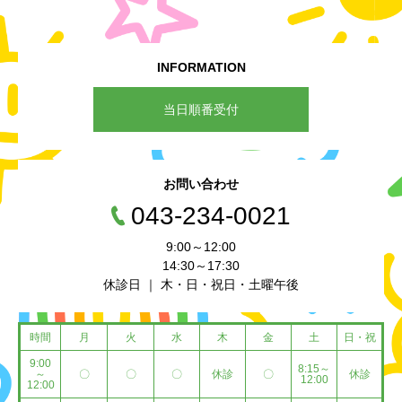
INFORMATION
当日順番受付
お問い合わせ
043-234-0021
9:00～12:00
14:30～17:30
休診日 ｜ 木・日・祝日・土曜午後
時間
月
火
水
木
金
土
日・祝
9:00
8:15～
～
〇
〇
〇
休診
〇
休診
12:00
12:00