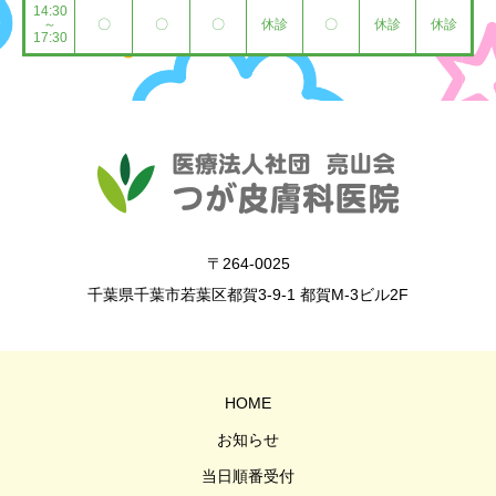
14:30
～
〇
〇
〇
休診
〇
休診
休診
17:30
〒264-0025
千葉県千葉市若葉区都賀3-9-1 都賀M-3ビル2F
HOME
お知らせ
当日順番受付