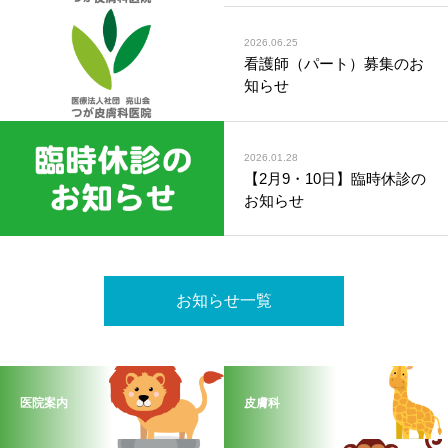
2026.06.25
看護師（パート）募集のお
知らせ
2026.01.28
【2月9・10日】臨時休診の
お知らせ
お知らせ一覧
医院案内
皮膚科