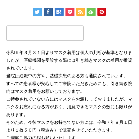
この記事のタイトルとURLをコピーする
令和５年３月３１日よりマスク着用は個人の判断が基準となりま
したが、医療機関を受診する際には引き続きマスクの着用が推奨
されています。
当院は妊娠中の方や、基礎疾患のある方も通院されています。
すべての患者様が安心してご来院いただきためにも、引き続き院
内はマスク着用をお願いしております。
ご持参されていない方にはマスクをお渡ししておりましたが、マ
スクをお忘れになる方が多く、用意できるマスクの数にも限りが
あります。
そのため、今後マスクをお持ちでない方には、令和７年８月１日
より１枚５０円（税込み）で販売させていただきます。
ご理解ご協力の程お願いいたします。