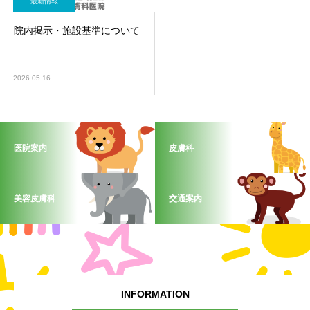
最新情報
院内掲示・施設基準について
2026.05.16
医院案内
皮膚科
美容皮膚科
交通案内
INFORMATION