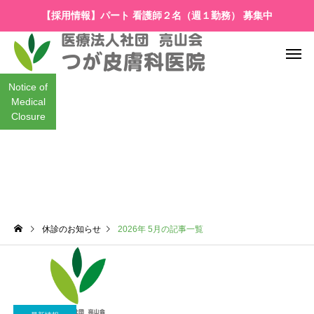
【採用情報】パート 看護師２名（週１勤務） 募集中
Notice of
Medical
Closure
休診のお知らせ
休診のお知らせ
2026年 5月の記事一覧