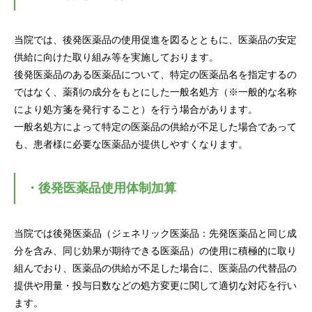
当院では、後発医薬品の使用促進を図るとともに、医薬品の安定
供給に向けた取り組み等を実施しております。
後発医薬品のある医薬品について、特定の医薬品名を指定するの
ではなく、薬剤の成分をもとにした一般名処方（※一般的な名称
により処方箋を発行すること）を行う場合があります。
一般名処方によって特定の医薬品の供給が不足した場合であって
も、患者様に必要な医薬品が提供しやすくなります。
・後発医薬品使用体制加算
当院では後発医薬品（ジェネリック医薬品：先発医薬品と同じ成
分を含み、同じ効果が期待できる医薬品）の使用に積極的に取り
組んでおり、医薬品の供給が不足した場合に、医薬品の代替品の
提供や用量・投与日数などの処方変更に関して適切な対応を行い
ます。