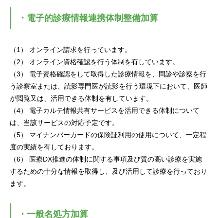
・電子的診療情報連携体制整備加算
（1） オンライン請求を行っています。
（2） オンライン資格確認を行う体制を有しています。
（3） 電子資格確認をして取得した診療情報を、問診や診察を行
う診察室または、読影専門医が読影を行う環境下において、医師
が閲覧又は、活用できる体制を有しています。
（4） 電子カルテ情報共有サービスを活用できる体制について
は、当該サービスの対応予定です。
（5） マイナンバーカードの保険証利用の使用について、一定程
度の実績を有しております。
（6） 医療DX推進の体制に関する事項及び質の高い診療を実施
するための十分な情報を取得し、及び活用して診療を行っており
ます。
・一般名処方加算