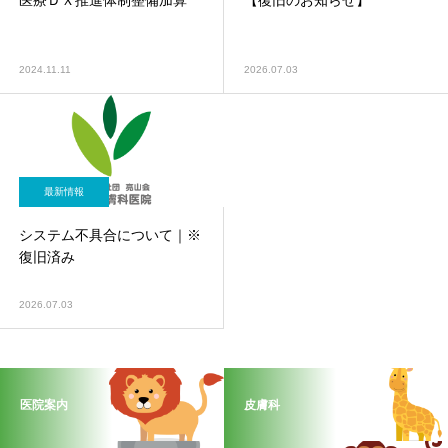
医療ＤＸ推進体制整備加算
【復旧のお知らせ】
2024.11.11
2026.07.03
最新情報
システム不具合について｜※
復旧済み
2026.07.03
医院案内
皮膚科