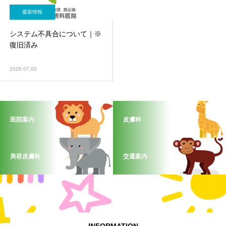
最新情報
システム不具合について｜※
復旧済み
2026.07.03
医院案内
皮膚科
美容皮膚科
交通案内