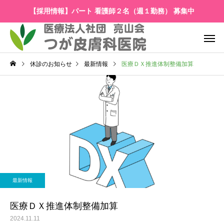
【採用情報】パート 看護師２名（週１勤務） 募集中
休診のお知らせ
最新情報
医療ＤＸ推進体制整備加算
最新情報
医療ＤＸ推進体制整備加算
2024.11.11