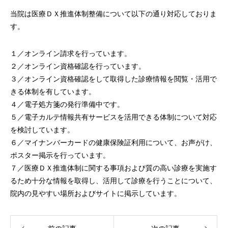
当院は医療ＤＸ推進体制整備について以下の通り対応しておりま
す。
１／オンライン請求を行っています。
２／オンライン資格確認を行っています。
３／オンライン資格確認をして取得した診療情報を閲覧・活用で
きる体制を有しています。
４／電子処方箋の発行準備中です。
５／電子カルテ情報共有サービスを活用できる体制について対応
を検討しています。
６／マイナンバーカードの健康保険証利用について、お声がけ、
ポスター掲示を行っています。
７／医療ＤＸ推進体制に関する事項および質の高い診療を実施す
るため十分な情報を取得し、活用して診療を行うことについて、
院内の見やすい場所およびサイトに掲示しています。