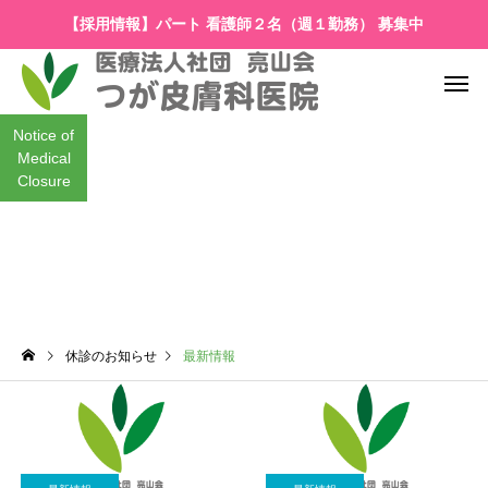
【採用情報】パート 看護師２名（週１勤務） 募集中
Notice of
Medical
Closure
最新情報
休診のお知らせ
最新情報