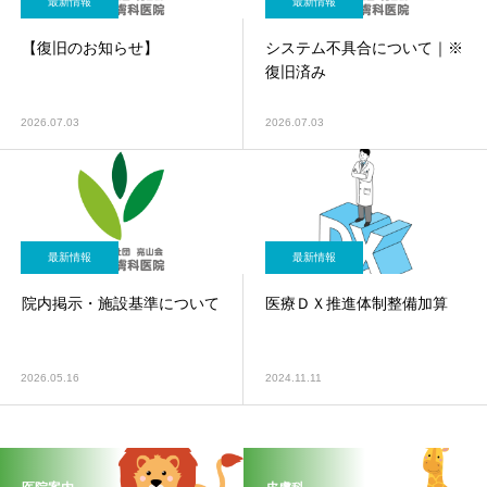
最新情報
最新情報
【復旧のお知らせ】
システム不具合について｜※
復旧済み
2026.07.03
2026.07.03
最新情報
最新情報
院内掲示・施設基準について
医療ＤＸ推進体制整備加算
2026.05.16
2024.11.11