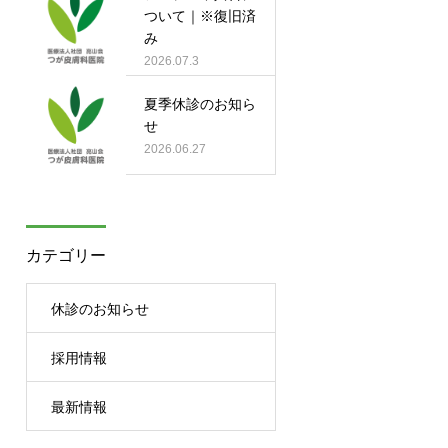
ついて｜※復旧済
み
2026.07.3
夏季休診のお知ら
せ
2026.06.27
カテゴリー
休診のお知らせ
採用情報
最新情報