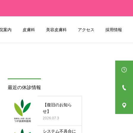
院案内
皮膚科
美容皮膚科
アクセス
採用情報
最近の休診情報
【復旧のお知ら
せ】
2026.07.3
システム不具合に