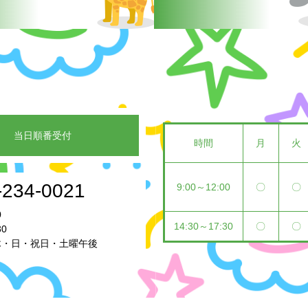
当日順番受付
時間
月
火
-234-0021
9:00～12:00
〇
〇
0
14:30～17:30
〇
〇
30
 木・日・祝日・土曜午後