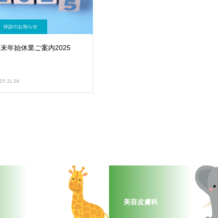
休診のお知らせ
末年始休業ご案内2025
25.11.04
美容皮膚科