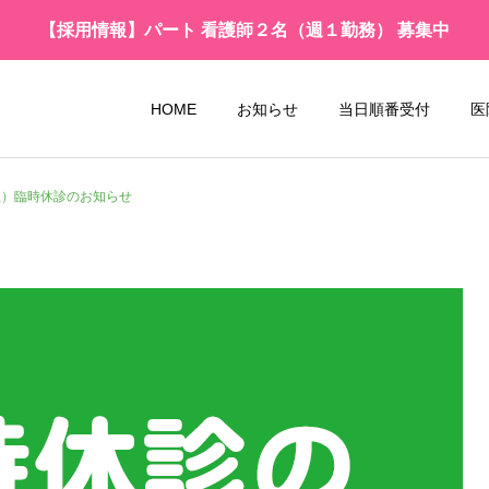
【採用情報】パート 看護師２名（週１勤務） 募集中
HOME
お知らせ
当日順番受付
医
（土）臨時休診のお知らせ